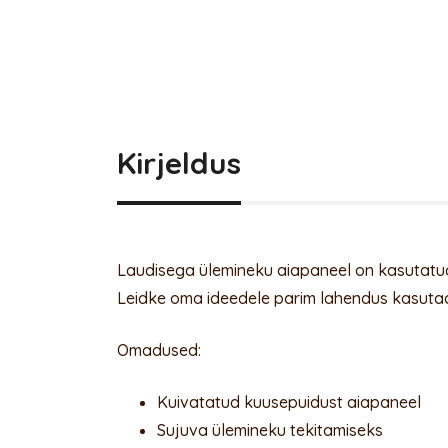
Kirjeldus
Laudisega ülemineku aiapaneel on kasutatud
Leidke oma ideedele parim lahendus kasut
Omadused:
Kuivatatud kuusepuidust aiapaneel
Sujuva ülemineku tekitamiseks