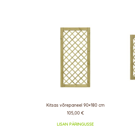
Kitsas võrepaneel 90×180 cm
105,00
€
LISAN PÄRINGUSSE