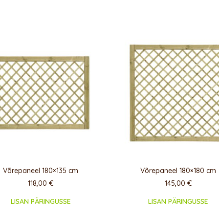
Võrepaneel 180×135 cm
Võrepaneel 180×180 cm
118,00
€
145,00
€
LISAN PÄRINGUSSE
LISAN PÄRINGUSSE