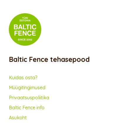
Baltic Fence tehasepood
Kuidas osta?
Müügitingimused
Privaatsus­poliitika
Baltic Fence info
Asukoht