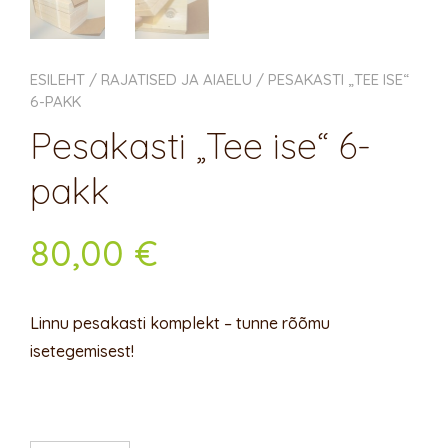
ESILEHT
/
RAJATISED JA AIAELU
/ PESAKASTI „TEE ISE“
6-PAKK
Pesakasti „Tee ise“ 6-
pakk
80,00
€
Linnu pesakasti komplekt – tunne rõõmu
isetegemisest!