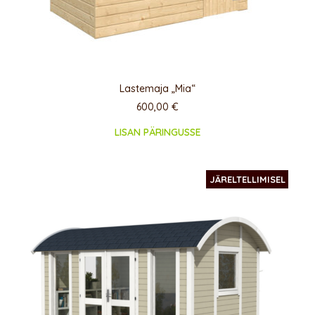
Lastemaja „Mia“
600,00
€
LISAN PÄRINGUSSE
JÄRELTELLIMISEL