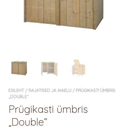
ESILEHT
/
RAJATISED JA AIAELU
/ PRÜGIKASTI ÜMBRIS
„DOUBLE“
Prügikasti ümbris
„Double“