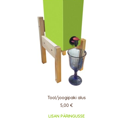
Tool/joogipaki alus
5,00
€
LISAN PÄRINGUSSE