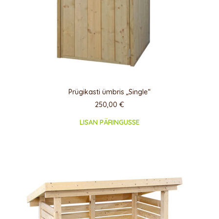
Prügikasti ümbris „Single“
250,00
€
LISAN PÄRINGUSSE