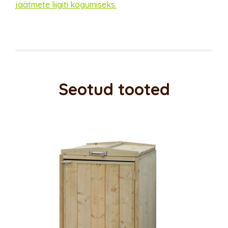
jäätmete liigiti kogumiseks.
Seotud tooted