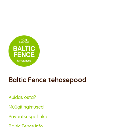
Baltic Fence tehasepood
Kuidas osta?
Müügitingimused
Privaatsus­poliitika
Baltic Fence info