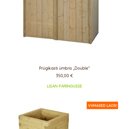
Prügikasti ümbris „Double“
350,00
€
LISAN PÄRINGUSSE
VIIMASED LAOS!