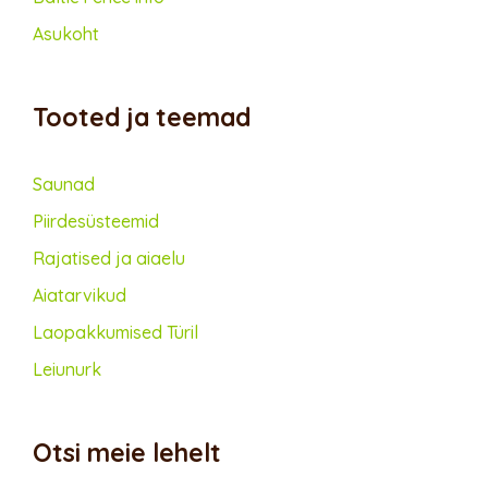
Asukoht
Tooted ja teemad
Saunad
Piirdesüsteemid
Rajatised ja aiaelu
Aiatarvikud
Lao­pakkumised Türil
Leiunurk
Otsi meie lehelt