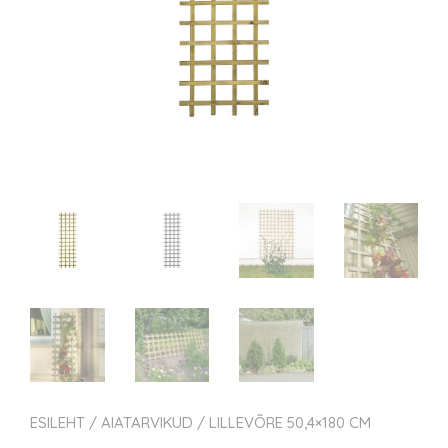
ESILEHT
/
AIATARVIKUD
/ LILLEVÕRE 50,4×180 CM