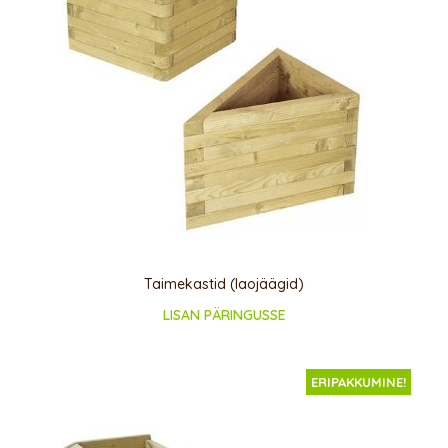
Taimekastid (laojäägid)
LISAN PÄRINGUSSE
ERIPAKKUMINE!