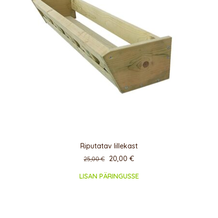
Riputatav lillekast
20,00
€
25,00
€
LISAN PÄRINGUSSE