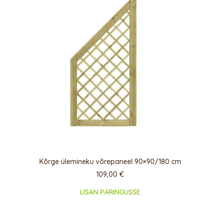
Kõrge ülemineku võrepaneel 90×90/180 cm
109,00
€
LISAN PÄRINGUSSE