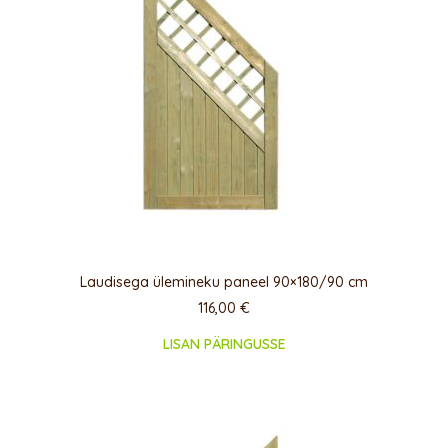
Laudisega ülemineku paneel 90×180/90 cm
116,00
€
LISAN PÄRINGUSSE