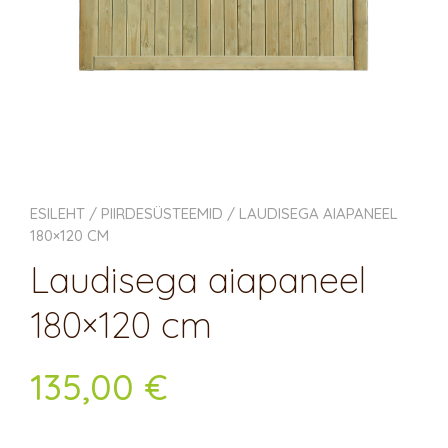
ESILEHT
/
PIIRDE­SÜSTEEMID
/ LAUDISEGA AIAPANEEL
180×120 CM
Laudisega aiapaneel
180×120 cm
135,00
€